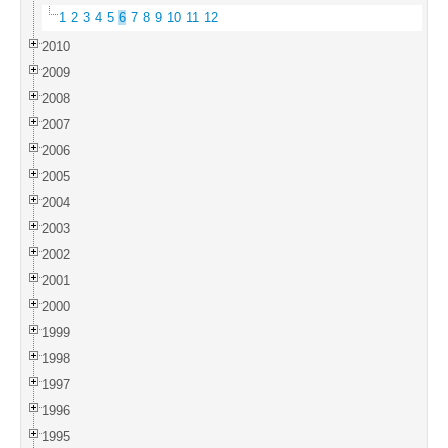
1
2
3
4
5
6
7
8
9
10
11
12
2010
2009
2008
2007
2006
2005
2004
2003
2002
2001
2000
1999
1998
1997
1996
1995