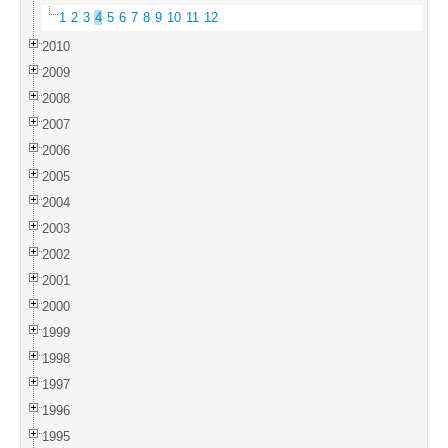
1
2
3
4
5
6
7
8
9
10
11
12
2010
2009
2008
2007
2006
2005
2004
2003
2002
2001
2000
1999
1998
1997
1996
1995