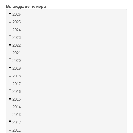
Вышедшие номера
Войти
2026
2025
2024
2023
2022
2021
2020
2019
2018
2017
2016
2015
2014
2013
2012
2011