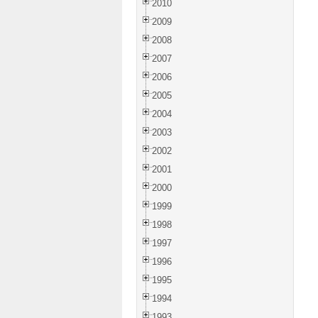
2010
2009
2008
2007
2006
2005
2004
2003
2002
2001
2000
1999
1998
1997
1996
1995
1994
1993