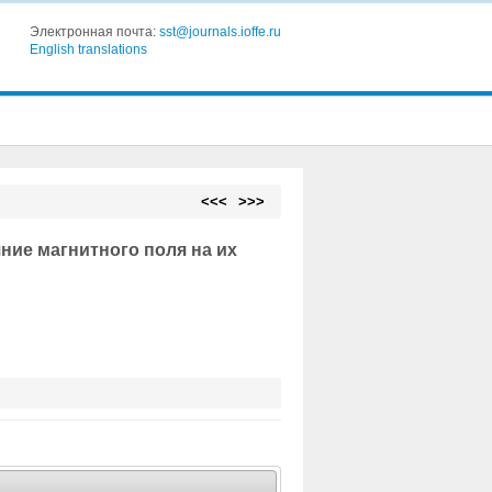
Электронная почта:
sst@journals.ioffe.ru
English translations
<<<
>>>
ние магнитного поля на их