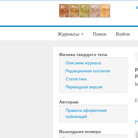
Журналы
Поиск
Войти
Физика твердого тела
Описание журнала
Р
Редакционная коллегия
р
Статистика
М
Переводная версия
E
Авторам
Правила оформления
публикаций
P
Вышедшие номера