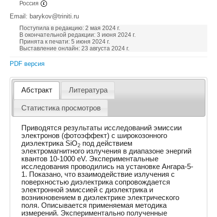
Россия
Email: barykov@triniti.ru
Поступила в редакцию: 2 мая 2024 г.
В окончательной редакции: 3 июня 2024 г.
Принята к печати: 5 июня 2024 г.
Выставление онлайн: 23 августа 2024 г.
PDF версия
Абстракт
Литература
Статистика просмотров
Приводятся результаты исследований эмиссии
электронов (фотоэффект) с широкозонного
диэлектрика SiO
под действием
2
электромагнитного излучения в диапазоне энергий
квантов 10-1000 eV. Экспериментальные
исследования проводились на установке Ангара-5-
1. Показано, что взаимодействие излучения с
поверхностью диэлектрика сопровождается
электронной эмиссией с диэлектрика и
возникновением в диэлектрике электрического
поля. Описывается применяемая методика
измерений. Экспериментально полученные