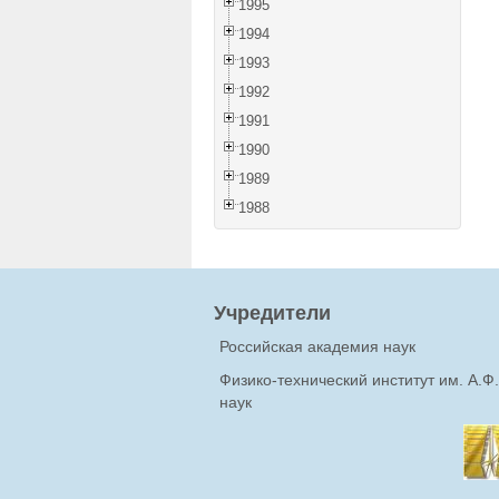
1995
1994
1993
1992
1991
1990
1989
1988
Учредители
Российская академия наук
Физико-технический институт им. А.
наук