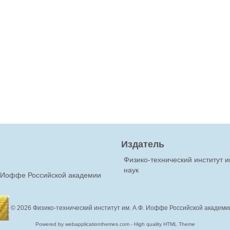
Издатель
Физико-технический институт 
наук
Ф.Иоффе Российской академии
© 2026
Физико-технический институт им. А.Ф. Иоффе Российской академи
Powered by webapplicationthemes.com - High quality HTML Theme