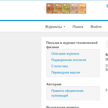
Журналы
Поиск
Войти
Письма в журнал технической
физики
Описание журнала
М
п
Редакционная коллегия
D
Статистика
Б
Переводная версия
Авторам
E
Правила оформления
публикаций
Вышедшие номера