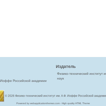
Издатель
Физико-технический институт 
наук
Ф.Иоффе Российской академии
© 2026
Физико-технический институт им. А.Ф. Иоффе Российской академи
Powered by webapplicationthemes.com - High quality HTML Theme