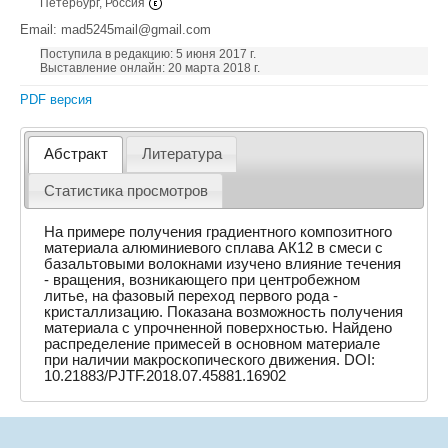
Петербург, Россия
Email: mad5245mail@gmail.com
Поступила в редакцию: 5 июня 2017 г.
Выставление онлайн: 20 марта 2018 г.
PDF версия
Абстракт
Литература
Статистика просмотров
На примере получения градиентного композитного
материала алюминиевого сплава АК12 в смеси с
базальтовыми волокнами изучено влияние течения
- вращения, возникающего при центробежном
литье, на фазовый переход первого рода -
кристаллизацию. Показана возможность получения
материала с упрочненной поверхностью. Найдено
распределение примесей в основном материале
при наличии макроскопического движения. DOI:
10.21883/PJTF.2018.07.45881.16902