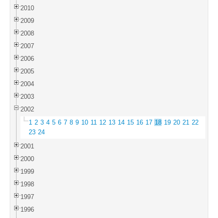
2010
2009
2008
2007
2006
2005
2004
2003
2002
1
2
3
4
5
6
7
8
9
10
11
12
13
14
15
16
17
18
19
20
21
22
23
24
2001
2000
1999
1998
1997
1996