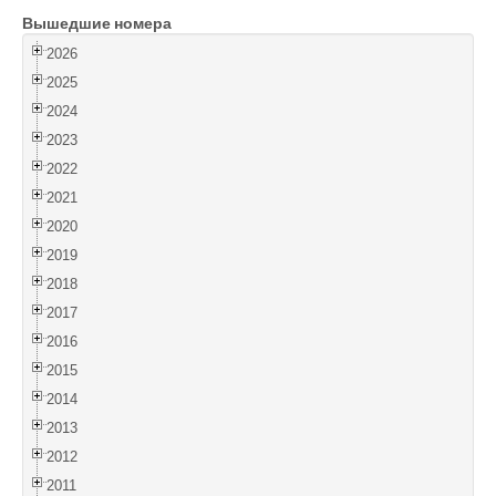
Вышедшие номера
Войти
2026
2025
2024
2023
2022
2021
2020
2019
2018
2017
2016
2015
2014
2013
2012
2011