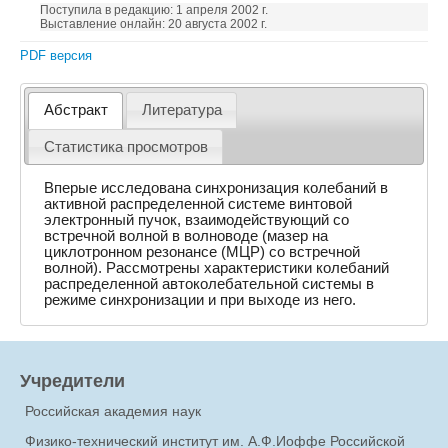
Поступила в редакцию: 1 апреля 2002 г.
Выставление онлайн: 20 августа 2002 г.
PDF версия
Абстракт
Литература
Статистика просмотров
Вперые исследована синхронизация колебаний в
активной распределенной системе винтовой
электронный пучок, взаимодействующий со
встречной волной в волноводе (мазер на
циклотронном резонансе (МЦР) со встречной
волной). Рассмотрены характеристики колебаний
распределенной автоколебательной системы в
режиме синхронизации и при выходе из него.
Учредители
Российская академия наук
Физико-технический институт им. А.Ф.Иоффе Российской