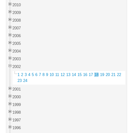
2010
2009
2008
2007
2006
2005
2004
2003
2002
1
2
3
4
5
6
7
8
9
10
11
12
13
14
15
16
17
18
19
20
21
22
23
24
2001
2000
1999
1998
1997
1996