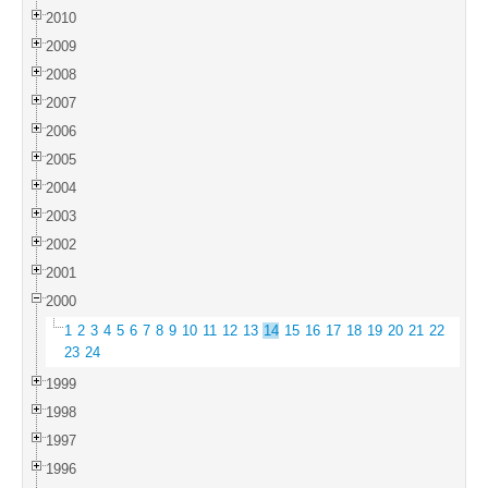
2010
2009
2008
2007
2006
2005
2004
2003
2002
2001
2000
1
2
3
4
5
6
7
8
9
10
11
12
13
14
15
16
17
18
19
20
21
22
23
24
1999
1998
1997
1996