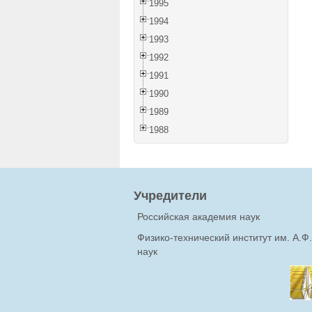
1995
1994
1993
1992
1991
1990
1989
1988
Учредители
Российская академия наук
Физико-технический институт им. А.
наук