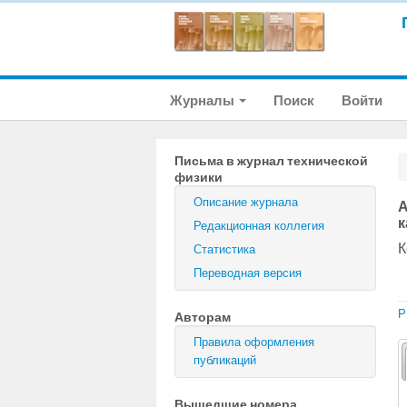
Журналы
Поиск
Войти
Письма в журнал технической
физики
Описание журнала
А
к
Редакционная коллегия
К
Статистика
Переводная версия
P
Авторам
Правила оформления
публикаций
Вышедшие номера