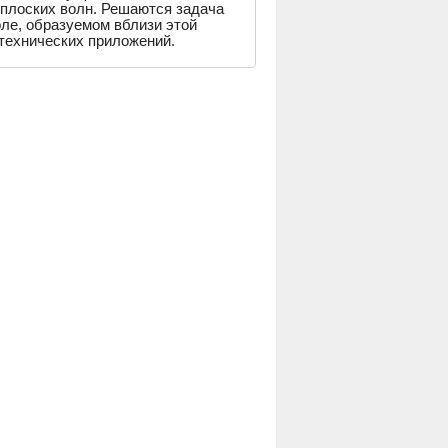
плоских волн. Решаются задача
оле, образуемом вблизи этой
технических приложений.