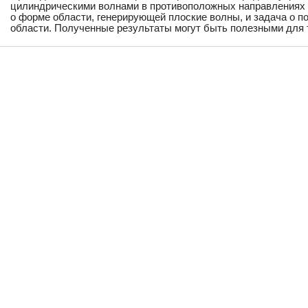
цилиндрическими волнами в противоположных направлениях 
о форме области, генерирующей плоские волны, и задача о п
области. Полученные результаты могут быть полезными для 