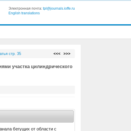
Электронная почта:
tpl@journals.ioffe.ru
English translations
атья стр. 35
<<<
>>>
иями участка цилиндрического
анала бегущих от области с