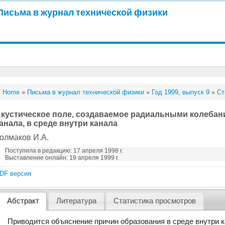
Письма в журнал технической физики
Home
»
Письма в журнал технической физики
»
Год 1999, выпуск 9
»
Ст
кустическое поле, создаваемое радиальными колебан
анала, в среде внутри канала
олмаков И.А.
Поступила в редакцию: 17 апреля 1998 г.
Выставление онлайн: 19 апреля 1999 г.
DF версия
Абстракт
Литература
Статистика просмотров
Приводится объяснение причин образования в среде внутри к