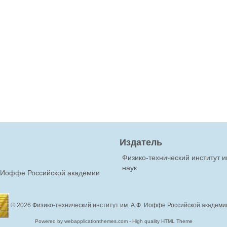
Издатель
Физико-технический институт 
наук
Ф.Иоффе Российской академии
© 2026
Физико-технический институт им. А.Ф. Иоффе Российской академи
Powered by webapplicationthemes.com - High quality HTML Theme