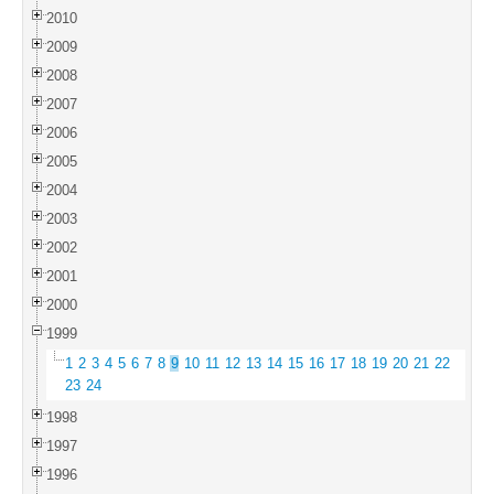
2010
2009
2008
2007
2006
2005
2004
2003
2002
2001
2000
1999
1
2
3
4
5
6
7
8
9
10
11
12
13
14
15
16
17
18
19
20
21
22
23
24
1998
1997
1996