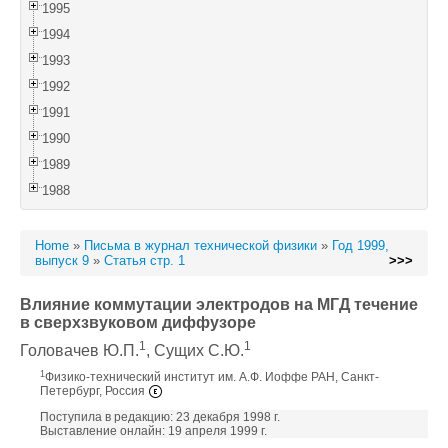
1995
1994
1993
1992
1991
1990
1989
1988
Home
»
Письма в журнал технической физики
»
Год 1999,
выпуск 9
»
Статья стр. 1
>>>
Влияние коммутации электродов на МГД течение
в сверхзвуковом диффузоре
1
1
Головачев Ю.П.
, Сущих С.Ю.
1
Физико-технический институт им. А.Ф. Иоффе РАН, Санкт-
Петербург, Россия
Поступила в редакцию: 23 декабря 1998 г.
Выставление онлайн: 19 апреля 1999 г.