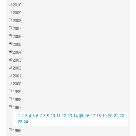
2010
2009
2008
2007
2006
2005
2004
2003
2002
2001
2000
1999
1998
1997
1
2
3
4
5
6
7
8
9
10
11
12
13
14
15
16
17
18
19
20
21
22
23
24
1996