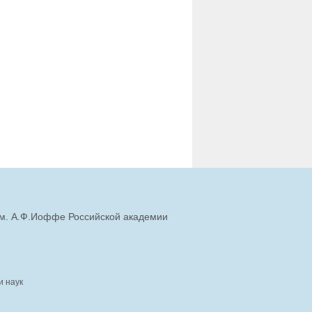
им. А.Ф.Иоффе Российской академии
и наук