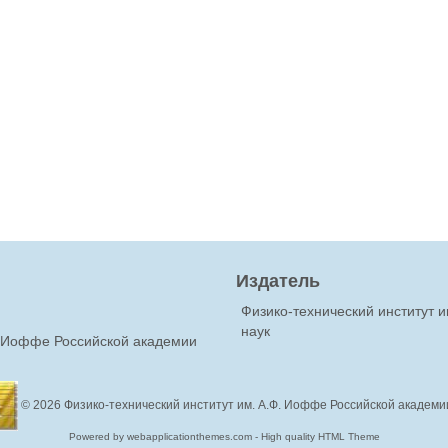
Издатель
Физико-технический институт 
наук
Ф.Иоффе Российской академии
© 2026
Физико-технический институт им. А.Ф. Иоффе Российской академи
Powered by webapplicationthemes.com - High quality HTML Theme