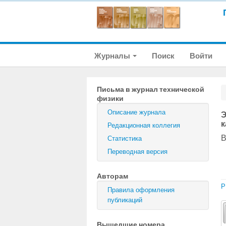
Журналы
Поиск
Войти
Письма в журнал технической
физики
Описание журнала
Э
к
Редакционная коллегия
В
Статистика
Переводная версия
Авторам
P
Правила оформления
публикаций
Вышедшие номера