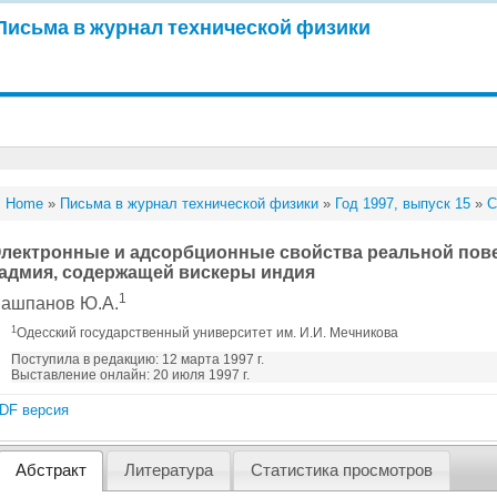
Письма в журнал технической физики
Home
»
Письма в журнал технической физики
»
Год 1997, выпуск 15
»
С
лектронные и адсорбционные свойства реальной пов
адмия, содержащей вискеры индия
1
ашпанов Ю.А.
1
Одесский государственный университет им. И.И. Мечникова
Поступила в редакцию: 12 марта 1997 г.
Выставление онлайн: 20 июля 1997 г.
DF версия
Абстракт
Литература
Статистика просмотров