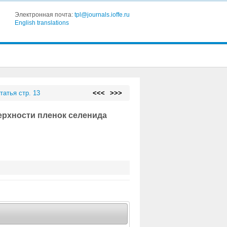
Электронная почта:
tpl@journals.ioffe.ru
English translations
татья стр. 13
<<<
>>>
ерхности пленок селенида