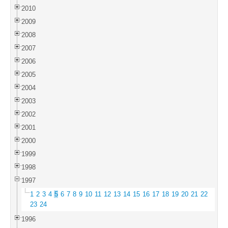
2010
2009
2008
2007
2006
2005
2004
2003
2002
2001
2000
1999
1998
1997
1
2
3
4
5
6
7
8
9
10
11
12
13
14
15
16
17
18
19
20
21
22
23
24
1996