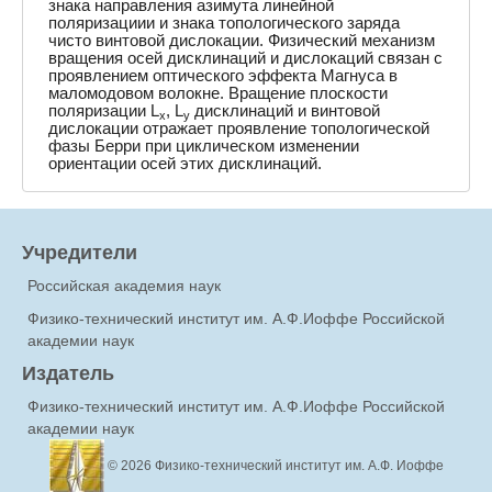
знака направления азимута линейной
поляризациии и знака топологического заряда
чисто винтовой дислокации. Физический механизм
вращения осей дисклинаций и дислокаций связан с
проявлением оптического эффекта Магнуса в
маломодовом волокне. Вращение плоскости
поляризации L
, L
дисклинаций и винтовой
x
y
дислокации отражает проявление топологической
фазы Берри при циклическом изменении
ориентации осей этих дисклинаций.
Учредители
Российская академия наук
Физико-технический институт им. А.Ф.Иоффе Российской
академии наук
Издатель
Физико-технический институт им. А.Ф.Иоффе Российской
академии наук
© 2026
Физико-технический институт им. А.Ф. Иоффе