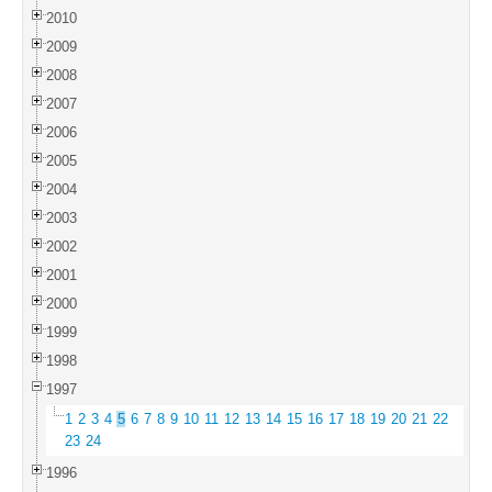
2010
2009
2008
2007
2006
2005
2004
2003
2002
2001
2000
1999
1998
1997
1
2
3
4
5
6
7
8
9
10
11
12
13
14
15
16
17
18
19
20
21
22
23
24
1996