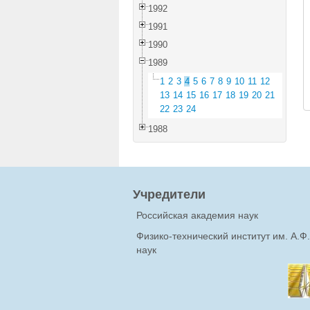
1992
1991
1990
1989
1
2
3
4
5
6
7
8
9
10
11
12
13
14
15
16
17
18
19
20
21
22
23
24
1988
Учредители
Российская академия наук
Физико-технический институт им. А.
наук