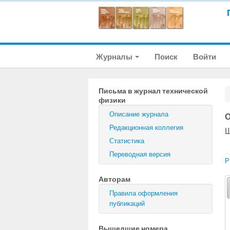
Журналы
Поиск
Войти
Письма в журнал технической
физики
Описание журнала
О
Редакционная коллегия
Ш
Статистика
Переводная версия
P
Авторам
Правила оформления
публикаций
Вышедшие номера