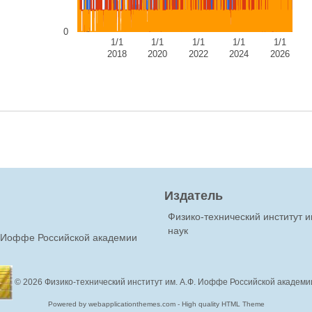
0
1/1
1/1
1/1
1/1
1/1
2018
2020
2022
2024
2026
Издатель
Физико-технический институт 
наук
Ф.Иоффе Российской академии
© 2026
Физико-технический институт им. А.Ф. Иоффе Российской академи
Powered by webapplicationthemes.com - High quality HTML Theme