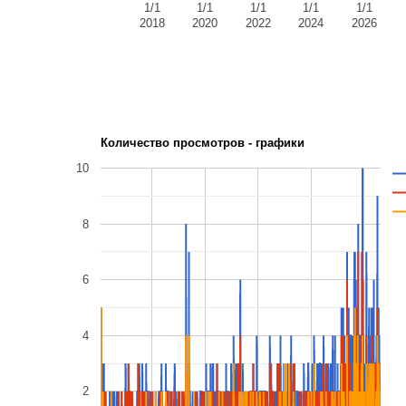
1/1
1/1
1/1
1/1
1/1
2018
2020
2022
2024
2026
Количество просмотров - графики
10
8
6
4
2