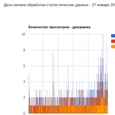
Дата начала обработки статистических данных - 27 января 201
Количество просмотров - диаграмма
10
8
6
4
2
0