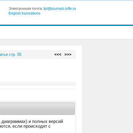
Электронная почта:
tpl@journals.ioffe.ru
English translations
атья стр. 55
<<<
>>>
а диаграммах) и полных версий
аются, если происходят с