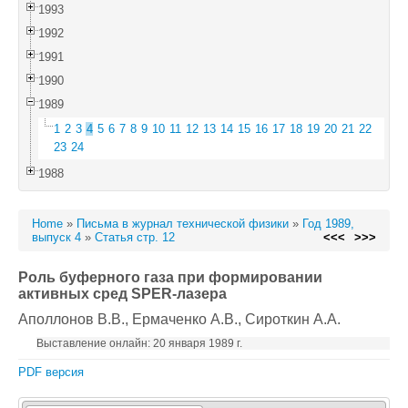
1993
1992
1991
1990
1989
1
2
3
4
5
6
7
8
9
10
11
12
13
14
15
16
17
18
19
20
21
22
23
24
1988
Home
»
Письма в журнал технической физики
»
Год 1989,
выпуск 4
»
Статья стр. 12
<<<
>>>
Роль буферного газа при формировании
активных сред SPER-лазера
Аполлонов В.В.
, Ермаченко А.В.
, Сироткин А.А.
Выставление онлайн: 20 января 1989 г.
PDF версия