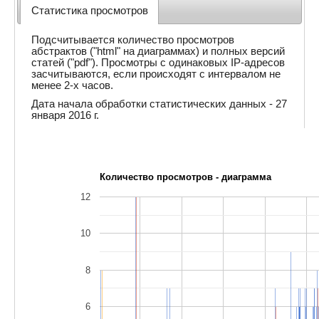
Статистика просмотров
Подсчитывается количество просмотров
абстрактов ("html" на диаграммах) и полных версий
статей ("pdf"). Просмотры с одинаковых IP-адресов
засчитываются, если происходят с интервалом не
менее 2-х часов.
Дата начала обработки статистических данных - 27
января 2016 г.
Количество просмотров - диаграмма
12
10
8
6