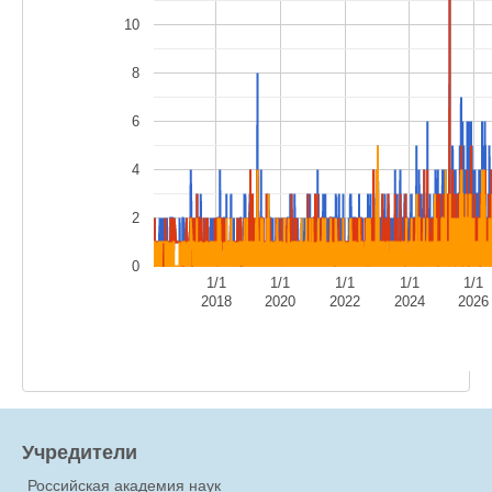
10
8
6
4
2
0
1/1
1/1
1/1
1/1
1/1
2018
2020
2022
2024
2026
Учредители
Российская академия наук