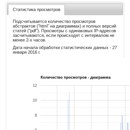
Статистика просмотров
Подсчитывается количество просмотров
абстрактов ("html" на диаграммах) и полных версий
статей ("pdf"). Просмотры с одинаковых IP-адресов
засчитываются, если происходят с интервалом не
менее 2-х часов.
Дата начала обработки статистических данных - 27
января 2016 г.
Количество просмотров - диаграмма
12
10
8