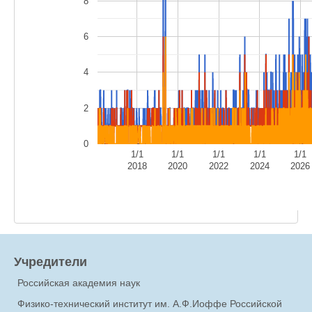
8
6
4
2
0
1/1
1/1
1/1
1/1
1/1
2018
2020
2022
2024
2026
Учредители
Российская академия наук
Физико-технический институт им. А.Ф.Иоффе Российской