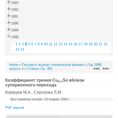
1993
1992
1991
1990
1989
1988
1
2
3
4
5
6
7
8
9
10
11
12
13
14
15
16
17
18
19
20
21
22
23
24
Home
»
Письма в журнал технической физики
»
Год 1988,
выпуск 4
»
Статья стр. 301
<<<
>>>
Коэффициент трения Cu
Se вблизи
2-x
суперионного перехода
Коржуев М.А.
, Сергеева Л.М.
Выставление онлайн: 20 января 1988 г.
PDF версия