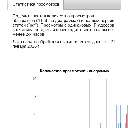
Статистика просмотров
Подсчитывается количество просмотров
абстрактов ("html" на диаграммах) и полных версий
статей ("pdf"). Просмотры с одинаковых IP-адресов
засчитываются, если происходят с интервалом не
менее 2-х часов.
Дата начала обработки статистических данных - 27
января 2016 г.
Количество просмотров - диаграмма
10
8
6