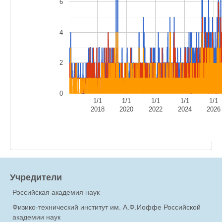
6
4
2
0
1/1
1/1
1/1
1/1
1/1
2018
2020
2022
2024
2026
Учредители
Российская академия наук
Физико-технический институт им. А.Ф.Иоффе Российской
академии наук