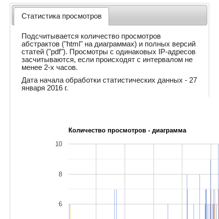
Статистика просмотров
Подсчитывается количество просмотров
абстрактов ("html" на диаграммах) и полных версий
статей ("pdf"). Просмотры с одинаковых IP-адресов
засчитываются, если происходят с интервалом не
менее 2-х часов.
Дата начала обработки статистических данных - 27
января 2016 г.
Количество просмотров - диаграмма
10
8
6