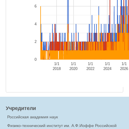
6
4
2
0
1/1
1/1
1/1
1/1
1/1
2018
2020
2022
2024
2026
Учредители
Российская академия наук
Физико-технический институт им. А.Ф.Иоффе Российской