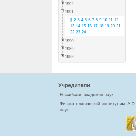
1992
1991
1
2
3
4
5
6
7
8
9
10
11
12
13
14
15
16
17
18
19
20
21
22
23
24
1990
1989
1988
Учредители
Российская академия наук
Физико-технический институт им. А.
наук