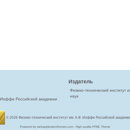
Издатель
Физико-технический институт 
наук
Ф.Иоффе Российской академии
© 2026
Физико-технический институт им. А.Ф. Иоффе Российской академи
Powered by webapplicationthemes.com - High quality HTML Theme