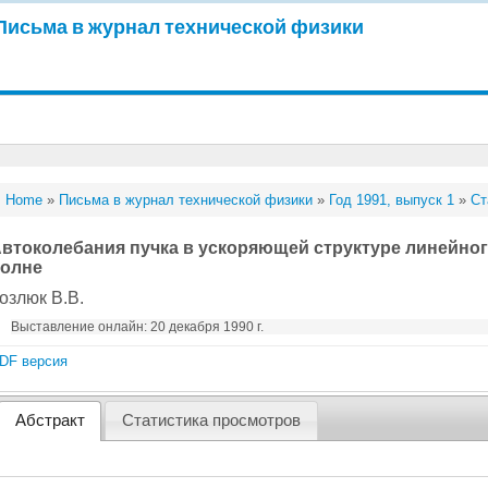
Письма в журнал технической физики
Home
»
Письма в журнал технической физики
»
Год 1991, выпуск 1
»
Ст
втоколебания пучка в ускоряющей структуре линейног
олне
озлюк В.В.
Выставление онлайн: 20 декабря 1990 г.
DF версия
Абстракт
Статистика просмотров