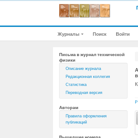
Журналы
Поиск
Войти
Письма в журнал технической
физики
Описание журнала
А
в
Редакционная коллегия
К
Статистика
Переводная версия
P
Авторам
Правила оформления
публикаций
Вышедшие номера