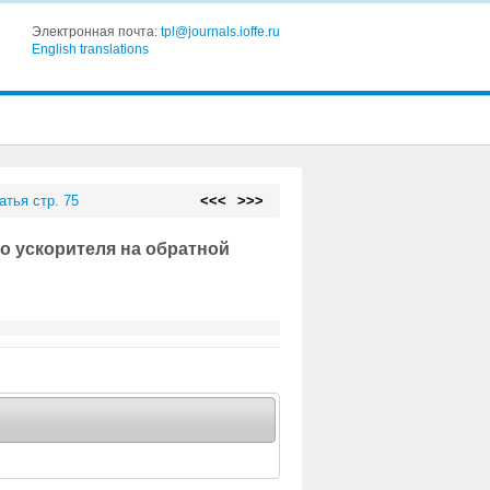
Электронная почта:
tpl@journals.ioffe.ru
English translations
атья стр. 75
<<<
>>>
о ускорителя на обратной