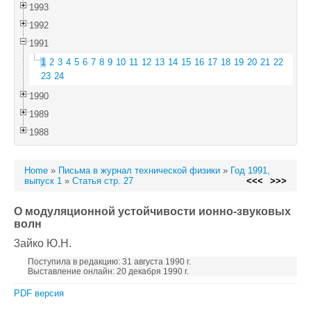
1993
1992
1991
1
2
3
4
5
6
7
8
9
10
11
12
13
14
15
16
17
18
19
20
21
22
23
24
1990
1989
1988
Home
»
Письма в журнал технической физики
»
Год 1991,
выпуск 1
»
Статья стр. 27
<<<
>>>
О модуляционной устойчивости ионно-звуковых
волн
3айко Ю.Н.
Поступила в редакцию: 31 августа 1990 г.
Выставление онлайн: 20 декабря 1990 г.
PDF версия