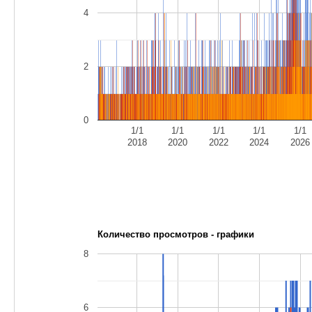
4
2
0
1/1
1/1
1/1
1/1
1/1
2018
2020
2022
2024
2026
Количество просмотров - графики
8
6