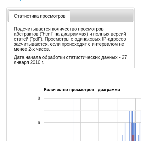
Статистика просмотров
Подсчитывается количество просмотров
абстрактов ("html" на диаграммах) и полных версий
статей ("pdf"). Просмотры с одинаковых IP-адресов
засчитываются, если происходят с интервалом не
менее 2-х часов.
Дата начала обработки статистических данных - 27
января 2016 г.
Количество просмотров - диаграмма
8
6