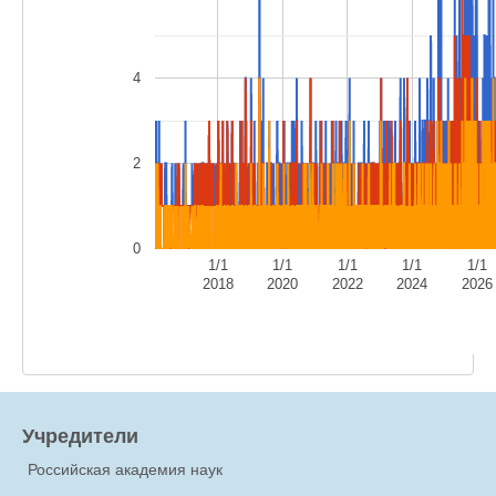
4
2
0
1/1
1/1
1/1
1/1
1/1
2018
2020
2022
2024
2026
Учредители
Российская академия наук