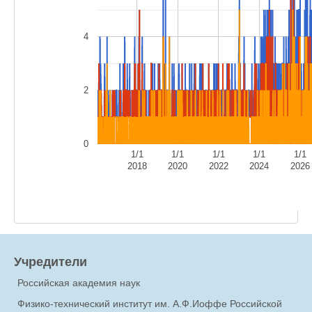
4
2
0
1/1
1/1
1/1
1/1
1/1
2018
2020
2022
2024
2026
Учредители
Российская академия наук
Физико-технический институт им. А.Ф.Иоффе Российской