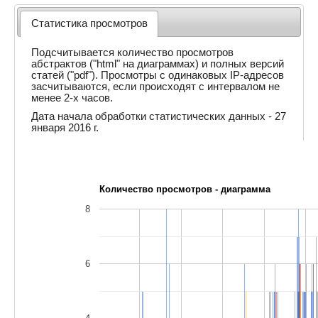
Статистика просмотров
Подсчитывается количество просмотров
абстрактов ("html" на диаграммах) и полных версий
статей ("pdf"). Просмотры с одинаковых IP-адресов
засчитываются, если происходят с интервалом не
менее 2-х часов.
Дата начала обработки статистических данных - 27
января 2016 г.
Количество просмотров - диаграмма
8
6