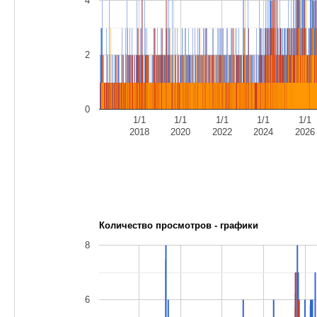
4
2
0
1/1
1/1
1/1
1/1
1/1
2018
2020
2022
2024
2026
Количество просмотров - графики
8
6