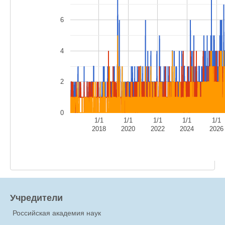
6
4
2
0
1/1
1/1
1/1
1/1
1/1
2018
2020
2022
2024
2026
Учредители
Российская академия наук