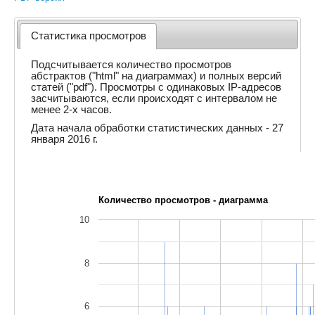
Статистика просмотров
Подсчитывается количество просмотров
абстрактов ("html" на диаграммах) и полных версий
статей ("pdf"). Просмотры с одинаковых IP-адресов
засчитываются, если происходят с интервалом не
менее 2-х часов.
Дата начала обработки статистических данных - 27
января 2016 г.
Количество просмотров - диаграмма
10
8
6