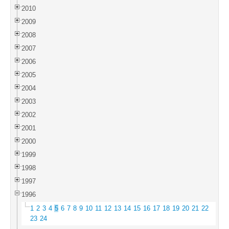
2010
2009
2008
2007
2006
2005
2004
2003
2002
2001
2000
1999
1998
1997
1996
1
2
3
4
5
6
7
8
9
10
11
12
13
14
15
16
17
18
19
20
21
22
23
24