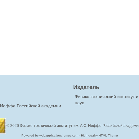
Издатель
Физико-технический институт 
наук
Ф.Иоффе Российской академии
© 2026
Физико-технический институт им. А.Ф. Иоффе Российской академи
Powered by webapplicationthemes.com - High quality HTML Theme