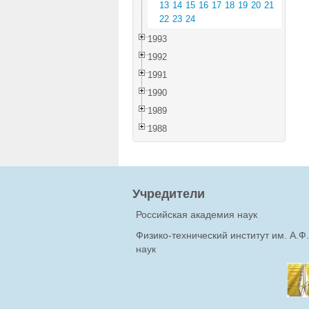
13
14
15
16
17
18
19
20
21
22
23
24
1993
1992
1991
1990
1989
1988
Учредители
Российская академия наук
Физико-технический институт им. А.
наук