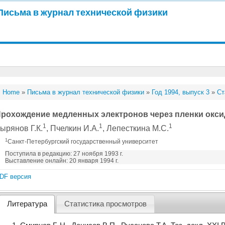
Письма в журнал технической физики
Home
»
Письма в журнал технической физики
»
Год 1994, выпуск 3
»
Ст
рохождение медленных электронов через пленки окс
1
1
1
ырянов Г.К.
, Пчелкин И.А.
, Лепесткина М.С.
1
Санкт-Петербургский государственный университет
Поступила в редакцию: 27 ноября 1993 г.
Выставление онлайн: 20 января 1994 г.
DF версия
Литература
Статистика просмотров