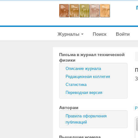
Журналы
Поиск
Войти
Письма в журнал технической
физики
Описание журнала
П
Редакционная коллегия
З
Статистика
Переводная версия
Авторам
P
Правила оформления
публикаций
Вышедшие номера