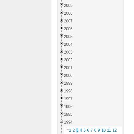
2009
2008
2007
2006
2005
2004
2003
2002
2001
2000
1999
1998
1997
1996
1995
1994
1
2
3
4
5
6
7
8
9
10
11
12