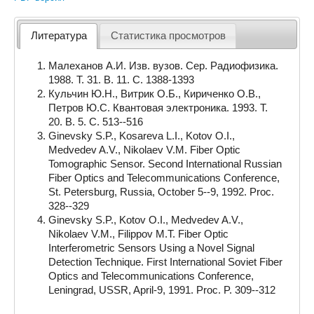
Литература
Статистика просмотров
Малеханов А.И. Изв. вузов. Сер. Радиофизика.
1988. Т. 31. B. 11. C. 1388-1393
Кульчин Ю.Н., Витрик О.Б., Кириченко О.В.,
Петров Ю.С. Квантовая электроника. 1993. Т.
20. В. 5. С. 513--516
Ginevsky S.P., Kosareva L.I., Kotov O.I.,
Medvedev A.V., Nikolaev V.M. Fiber Optic
Tomographic Sensor. Second International Russian
Fiber Optics and Telecommunications Conference,
St. Petersburg, Russia, October 5--9, 1992. Proc.
328--329
Ginevsky S.P., Kotov O.I., Medvedev A.V.,
Nikolaev V.M., Filippov М.Т. Fiber Optic
Interferometric Sensors Using a Novel Signal
Detection Technique. First International Soviet Fiber
Optics and Telecommunications Conference,
Leningrad, USSR, April-9, 1991. Proc. P. 309--312