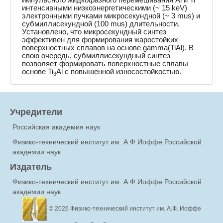
интенсивными низкоэнергетическими (~ 15 keV)
электронными пучками микросекундной (~ 3 mus) и
субмиллисекундной (100 mus) длительности.
Установлено, что микросекундный синтез
эффективен для формирования жаростойких
поверхностных сплавов на основе gamma(TiAl). В
свою очередь, субмиллисекундный синтез
позволяет формировать поверхностные сплавы
основе Ti
Al с повышенной износостойкостью.
3
Учредители
Российская академия наук
Физико-технический институт им. А.Ф.Иоффе Российской
академии наук
Издатель
Физико-технический институт им. А.Ф.Иоффе Российской
академии наук
© 2026
Физико-технический институт им. А.Ф. Иоффе