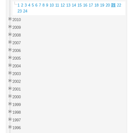
1
2
3
4
5
6
7
8
9
10
11
12
13
14
15
16
17
18
19
20
21
22
23
24
2010
2009
2008
2007
2006
2005
2004
2003
2002
2001
2000
1999
1998
1997
1996