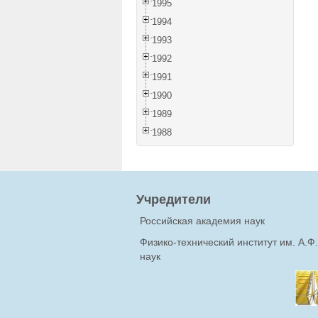
1995
1994
1993
1992
1991
1990
1989
1988
Учредители
Российская академия наук
Физико-технический институт им. А.
наук