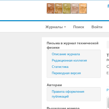
Журналы
Поиск
Войти
Письма в журнал технической
физики
Описание журнала
Т
г
Редакционная коллегия
О
Статистика
Переводная версия
E
Авторам
P
Правила оформления
публикаций
Вышедшие номера