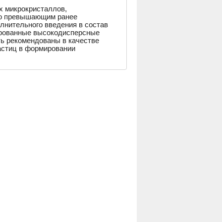
х микрокристаллов,
но превышающим ранее
лнительного введения в состав
ированные высокодисперсные
ь рекомендованы в качестве
астиц в формировании