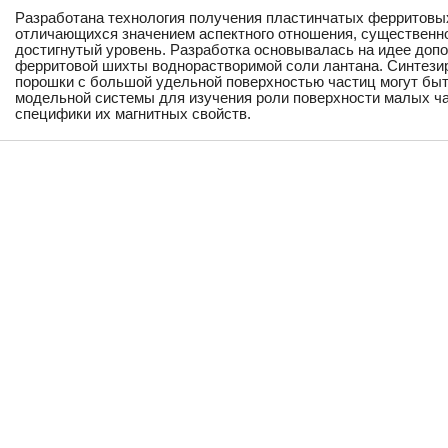
Разработана технология получения пластинчатых ферритовы
отличающихся значением аспектного отношения, существен
достигнутый уровень. Разработка основывалась на идее допо
ферритовой шихты воднорастворимой соли лантана. Синтез
порошки с большой удельной поверхностью частиц могут быт
модельной системы для изучения роли поверхности малых ч
специфики их магнитных свойств.