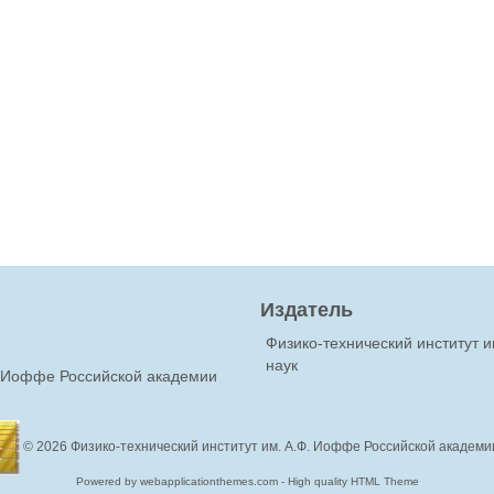
Издатель
Физико-технический институт 
наук
Ф.Иоффе Российской академии
© 2026
Физико-технический институт им. А.Ф. Иоффе Российской академи
Powered by webapplicationthemes.com - High quality HTML Theme