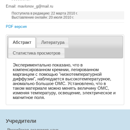
Email: mavlonov_g@mail.ru
Поступила в редакцию: 22 марта 2010 г.
Выставление онлайн: 20 июля 2010 г.
PDF версия
Абстракт
Литература
Статистика просмотров
Экспериментально показано, что в
компенсированном кремнии, легированном
марганцем с помощью "низкотемпературной
диффузии", наблюдается высокотемпературное,
аномально большое ОМС. Установлено, что в
таком материале можно менять величину ОМС,
изменяя температуру, освещение, электрическое и
магнитное поля.
Учредители
Российская академия наук