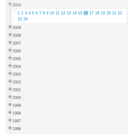
2010
1
2
3
4
5
6
7
8
9
10
11
12
13
14
15
16
17
18
19
20
21
22
23
24
2009
2008
2007
2006
2005
2004
2003
2002
2001
2000
1999
1998
1997
1996