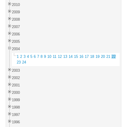
2010
2009
2008
2007
2006
2005
2004
1
2
3
4
5
6
7
8
9
10
11
12
13
14
15
16
17
18
19
20
21
22
23
24
2003
2002
2001
2000
1999
1998
1997
1996