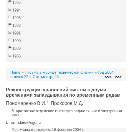
1995
1994
1993
1992
1991
1990
1989
1988
Home
»
Письма в журнал технической физики
»
Год 2004,
выпуск 22
»
Статья стр. 23
<<<
>>>
Реконструкция уравнений систем с двумя
временами запаздывания по временным рядам
1
1
Пономаренко В.И.
, Прохоров М.Д.
1
Саратовское отделение Института радиотехники и электроники
РАН
Email: sbire@sgu.ru
Поступила в редакцию: 19 февраля 2004 г.