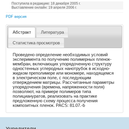
Поступила в редакцию: 18 декабря 2005 г.
Выставление онлайн: 19 апреля 2006 г.
PDF версия
Абстракт
Литература
Статистика просмотров
Проведено определение необходимых условий
эксперимента по получению полимерных пленок-
мембран, включающих упорядоченную структуру
одностенных углеродных нанотрубок в исходно-
жидком преполимере или мономере, находящемся
в электрическом поле, с последующим
отверждением матрицы. Рассчитанные параметры
упорядочения (времена, напряженности поля)
позволяют, на примере полимеров типа
полициануратов, реализовать на практике
предложенную схему процесса получения
композитных пленок. PACS: 81.07.-b
Учредители