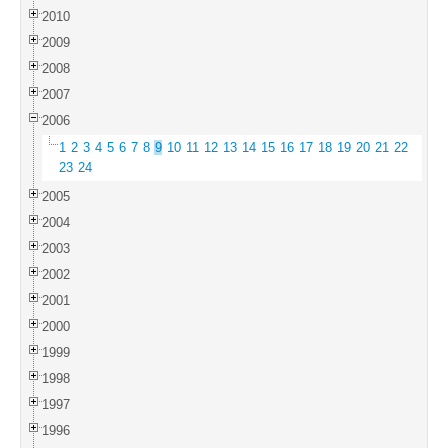
2010
2009
2008
2007
2006
1
2
3
4
5
6
7
8
9
10
11
12
13
14
15
16
17
18
19
20
21
22
23
24
2005
2004
2003
2002
2001
2000
1999
1998
1997
1996