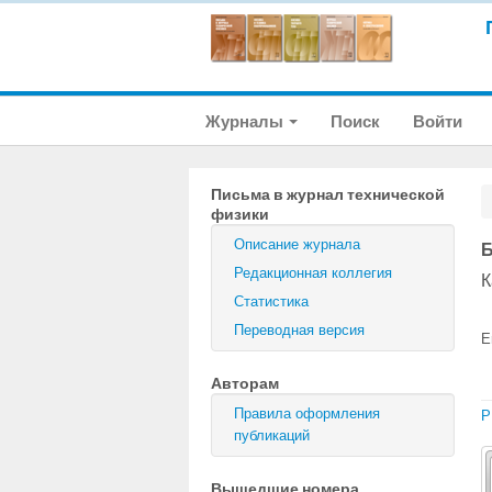
Журналы
Поиск
Войти
Письма в журнал технической
физики
Описание журнала
Б
Редакционная коллегия
К
Статистика
Переводная версия
E
Авторам
Правила оформления
P
публикаций
Вышедшие номера