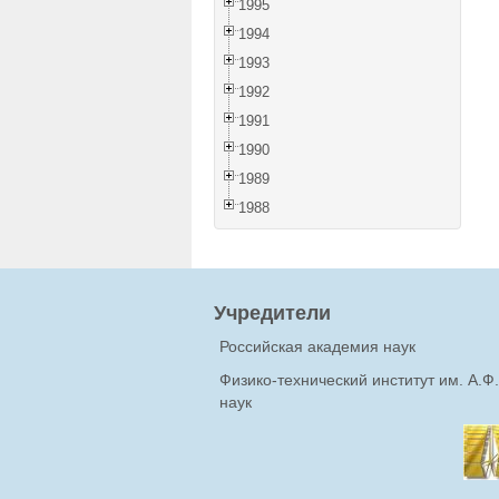
1995
1994
1993
1992
1991
1990
1989
1988
Учредители
Российская академия наук
Физико-технический институт им. А.
наук