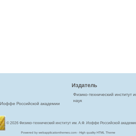
Издатель
Физико-технический институт 
наук
Ф.Иоффе Российской академии
© 2026
Физико-технический институт им. А.Ф. Иоффе Российской академи
Powered by webapplicationthemes.com - High quality HTML Theme