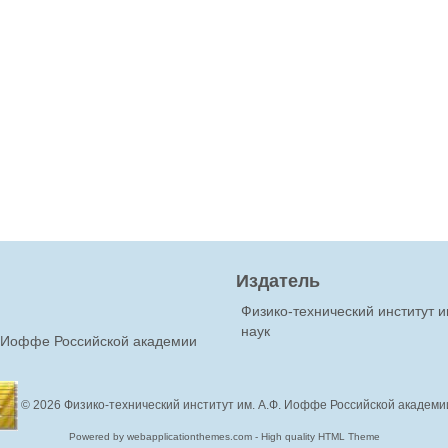
Издатель
Физико-технический институт 
наук
Ф.Иоффе Российской академии
© 2026
Физико-технический институт им. А.Ф. Иоффе Российской академи
Powered by webapplicationthemes.com - High quality HTML Theme