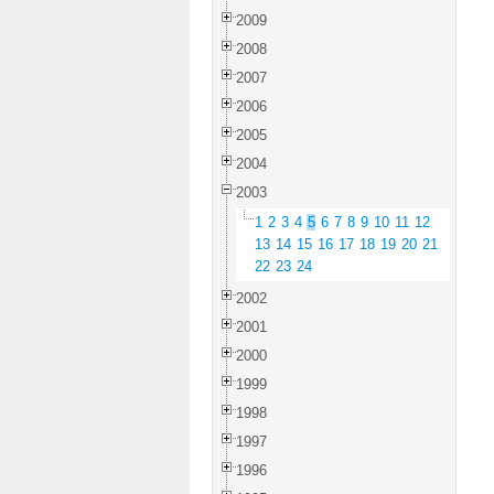
2009
2008
2007
2006
2005
2004
2003
1
2
3
4
5
6
7
8
9
10
11
12
13
14
15
16
17
18
19
20
21
22
23
24
2002
2001
2000
1999
1998
1997
1996