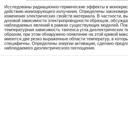
Исследованы радиационно-термические эффекты в монокрист
действию ионизирующего излучения. Определены закономерн
изменения электрических свойств материала. В частности, 
дозовой зависимости электропроводности образцов, обсужд
наблюдаемых явлений в рамках существующих моделей. Пока
температурная зависимость тангенса угла диэлектрических 
образом, при этом обнаружено появление на этой кривой мак
имеются две резко выраженные области температур, в котор
специфичны. Определены энергии активации, сделано предп
наблюдаемого диэлектрического поглощения.