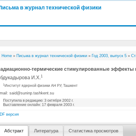
Письма в журнал технической физики
Home
»
Письма в журнал технической физики
»
Год 2003, выпуск 5
»
Ст
адиационно-термические стимулированные эффекты 
1
бдукадырова И.Х.
1
Институт ядерной физики АН РУ, Ташкент
mail: said@suninp.tashkent.su
Поступила в редакцию: 3 октября 2002 г.
Выставление онлайн: 17 февраля 2003 г.
DF версия
Абстракт
Литература
Статистика просмотров