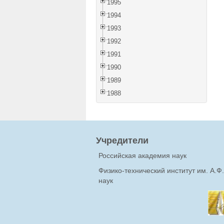
1995
1994
1993
1992
1991
1990
1989
1988
Учредители
Российская академия наук
Физико-технический институт им. А.
наук