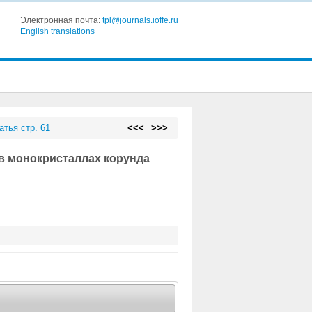
Электронная почта:
tpl@journals.ioffe.ru
English translations
атья стр. 61
<<<
>>>
в монокристаллах корунда