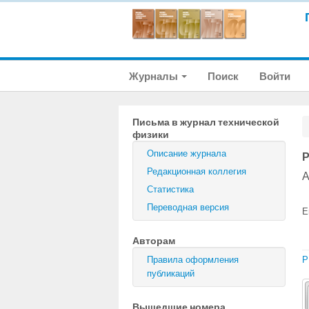
Журналы
Поиск
Войти
Письма в журнал технической
физики
Описание журнала
Р
Редакционная коллегия
А
Статистика
Переводная версия
E
Авторам
Правила оформления
P
публикаций
Вышедшие номера