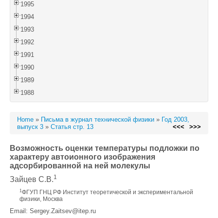
1995
1994
1993
1992
1991
1990
1989
1988
Home
»
Письма в журнал технической физики
»
Год 2003,
выпуск 3
»
Статья стр. 13
<<<
>>>
Возможность оценки температуры подложки по
характеру автоионного изображения
адсорбированной на ней молекулы
1
Зайцев С.В.
1
ФГУП ГНЦ РФ Институт теоретической и экспериментальной
физики, Москва
Email: Sergey.Zaitsev@itep.ru