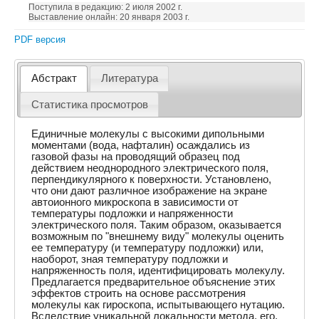
Поступила в редакцию: 2 июля 2002 г.
Выставление онлайн: 20 января 2003 г.
PDF версия
Абстракт
Литература
Статистика просмотров
Единичные молекулы с высокими дипольными
моментами (вода, нафталин) осаждались из
газовой фазы на проводящий образец под
действием неоднородного электрического поля,
перпендикулярного к поверхности. Установлено,
что они дают различное изображение на экране
автоионного микроскопа в зависимости от
температуры подложки и напряженности
электрического поля. Таким образом, оказывается
возможным по "внешнему виду" молекулы оценить
ее температуру (и температуру подложки) или,
наоборот, зная температуру подложки и
напряженность поля, идентифицировать молекулу.
Предлагается предварительное объяснение этих
эффектов строить на основе рассмотрения
молекулы как гироскопа, испытывающего нутацию.
Вследствие уникальной локальности метода, его,