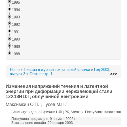
1995
1994
1993
1992
1991
1990
1989
1988
Home
»
Письма в журнал технической физики
»
Год 2003,
выпуск 3
»
Статья стр. 1
>>>
Изменения напряжений течения и латентной
энергии при деформации нержавеющей стали
12X18H10T, облученной нейтронами
1
1
Максимкин О.П.
, Гусев М.Н.
1
Институт ядерной физики НЯЦ РК, Алматы, Республика Казахстан
Поступила в редакцию: 9 августа 2002 г.
Выставление онлайн: 20 января 2003 г.