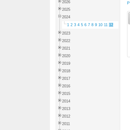
2026
P
2025
2024
1
2
3
4
5
6
7
8
9
10
11
12
2023
2022
2021
2020
2019
2018
2017
2016
2015
2014
2013
2012
2011