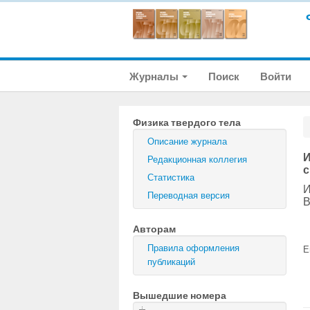
Журналы
Поиск
Войти
Физика твердого тела
Описание журнала
И
Редакционная коллегия
с
Статистика
И
Переводная версия
В
Авторам
Правила оформления
E
публикаций
Вышедшие номера