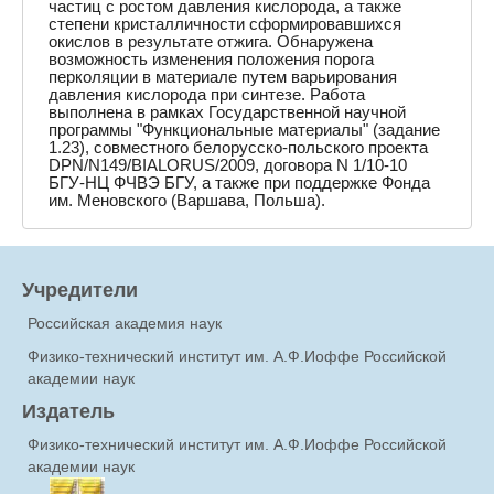
частиц с ростом давления кислорода, а также
степени кристалличности сформировавшихся
окислов в результате отжига. Обнаружена
возможность изменения положения порога
перколяции в материале путем варьирования
давления кислорода при синтезе. Работа
выполнена в рамках Государственной научной
программы "Функциональные материалы" (задание
1.23), совместного белорусско-польского проекта
DPN/N149/BIALORUS/2009, договора N 1/10-10
БГУ-НЦ ФЧВЭ БГУ, а также при поддержке Фонда
им. Меновского (Варшава, Польша).
Учредители
Российская академия наук
Физико-технический институт им. А.Ф.Иоффе Российской
академии наук
Издатель
Физико-технический институт им. А.Ф.Иоффе Российской
академии наук