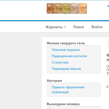
Журналы
Поиск
Войти
Физика твердого тела
Описание журнала
Ф
Редакционная коллегия
п
Статистика
D
Переводная версия
П
Т
Авторам
E
Правила оформления
публикаций
Вышедшие номера