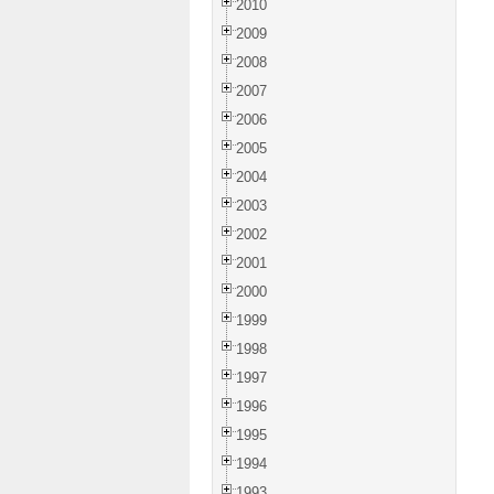
2010
2009
2008
2007
2006
2005
2004
2003
2002
2001
2000
1999
1998
1997
1996
1995
1994
1993