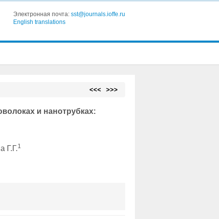
Электронная почта:
sst@journals.ioffe.ru
English translations
<<<
>>>
волоках и нанотрубках:
1
а Г.Г.