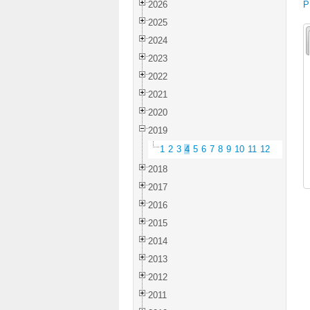
2026
P
2025
2024
2023
2022
2021
2020
2019
1
2
3
4
5
6
7
8
9
10
11
12
2018
2017
2016
2015
2014
2013
2012
2011