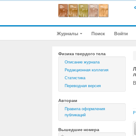
Журналы
Поиск
Войти
Физика твердого тела
Описание журнала
Л
Редакционная коллегия
л
Статистика
В
Переводная версия
Авторам
Правила оформления
P
публикаций
Вышедшие номера