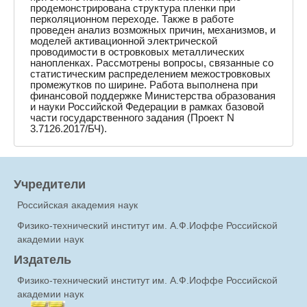
продемонстрирована структура плeнки при
перколяционном переходе. Также в работе
проведен анализ возможных причин, механизмов, и
моделей активационной электрической
проводимости в островковых металлических
наноплeнках. Рассмотрены вопросы, связанные со
статистическим распределением межостровковых
промежутков по ширине. Работа выполнена при
финансовой поддержке Министерства образования
и науки Российской Федерации в рамках базовой
части государственного задания (Проект N
3.7126.2017/БЧ).
Учредители
Российская академия наук
Физико-технический институт им. А.Ф.Иоффе Российской
академии наук
Издатель
Физико-технический институт им. А.Ф.Иоффе Российской
академии наук