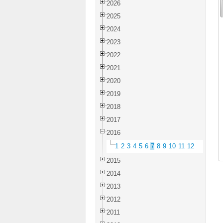
2026
2025
2024
2023
2022
2021
2020
2019
2018
2017
2016
1
2
3
4
5
6
7
8
9
10
11
12
2015
2014
2013
2012
2011