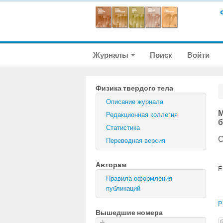
Журналы
Поиск
Войти
Физика твердого тела
Описание журнала
М
Редакционная коллегия
б
Статистика
С
Переводная версия
Авторам
E
Правила оформления
публикаций
P
Вышедшие номера