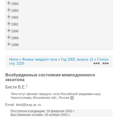
1994
1993
1992
1991
1990
1989
1988
Home
»
Физика твердого тела
»
Год 2002, выпуск 12
»
Статья
стр. 2220
<<<
>>>
Возбужденные состояния межподзонного
экситона
1
Бисти В.Е.
1
Институт физики твердого тела Российской академии наук,
Черноголовка, Московская обл., Россия
Email: bisti@issp.ac.ru
Поступила в редакцию: 19 февраля 2002 г.
Выставление онлайн: 19 ноября 2002 г.