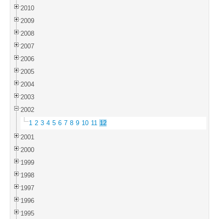
2010
2009
2008
2007
2006
2005
2004
2003
2002
1
2
3
4
5
6
7
8
9
10
11
12
2001
2000
1999
1998
1997
1996
1995