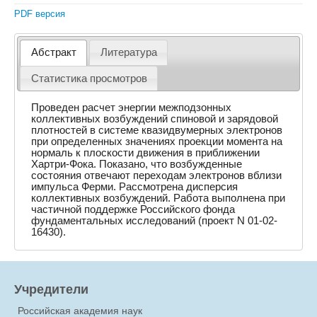
PDF версия
Абстракт
Литература
Статистика просмотров
Проведен расчет энергии межподзонных
коллективных возбуждений спиновой и зарядовой
плотностей в системе квазидвумерных электронов
при определенных значениях проекции момента на
нормаль к плоскости движения в приближении
Хартри-Фока. Показано, что возбужденные
состояния отвечают переходам электронов вблизи
импульса Ферми. Рассмотрена дисперсия
коллективных возбуждений. Работа выполнена при
частичной поддержке Российского фонда
фундаментальных исследований (проект N 01-02-
16430).
Учредители
Российская академия наук