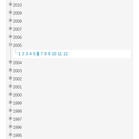
2010
2009
2008
2007
2006
2005
1
2
3
4
5
6
7
8
9
10
11
12
2004
2003
2002
2001
2000
1999
1998
1997
1996
1995