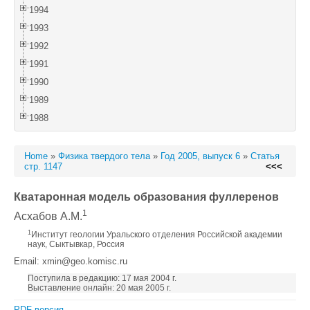
1994
1993
1992
1991
1990
1989
1988
Home
»
Физика твердого тела
»
Год 2005, выпуск 6
»
Статья
стр. 1147
<<<
Кватаронная модель образования фуллеренов
1
Асхабов А.М.
1
Институт геологии Уральского отделения Российской академии
наук, Сыктывкар, Россия
Email: xmin@geo.komisc.ru
Поступила в редакцию: 17 мая 2004 г.
Выставление онлайн: 20 мая 2005 г.
PDF версия