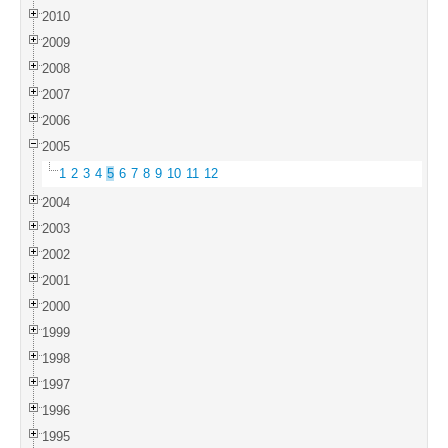
2010
2009
2008
2007
2006
2005
1
2
3
4
5
6
7
8
9
10
11
12
2004
2003
2002
2001
2000
1999
1998
1997
1996
1995