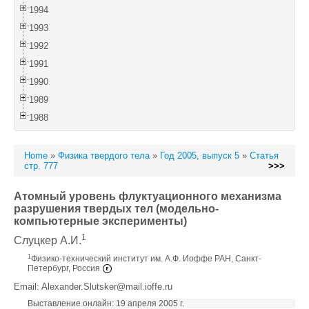
1994
1993
1992
1991
1990
1989
1988
Home
»
Физика твердого тела
»
Год 2005, выпуск 5
»
Статья
стр. 777
>>>
Атомный уровень флуктуационного механизма
разрушения твердых тел (модельно-
компьютерные эксперименты)
1
Слуцкер А.И.
1
Физико-технический институт им. А.Ф. Иоффе РАН, Санкт-
Петербург, Россия
Email: Alexander.Slutsker@mail.ioffe.ru
Выставление онлайн: 19 апреля 2005 г.