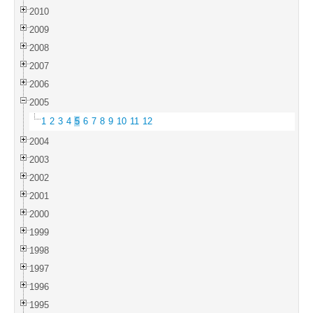
2010
2009
2008
2007
2006
2005
1
2
3
4
5
6
7
8
9
10
11
12
2004
2003
2002
2001
2000
1999
1998
1997
1996
1995